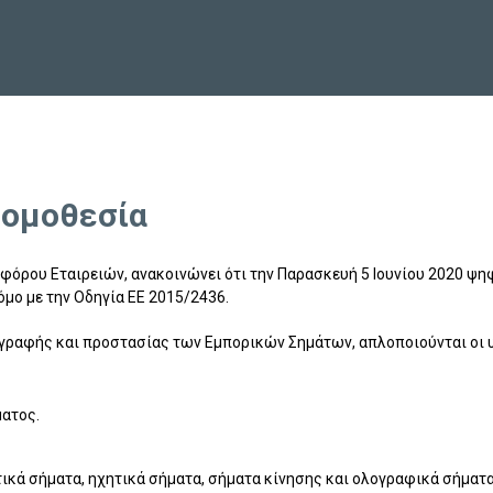
Νομοθεσία
Εφόρου Εταιρειών, ανακοινώνει ότι την Παρασκευή 5 Ιουνίου 2020 ψ
μο με την Οδηγία ΕΕ 2015/2436.
γγραφής και προστασίας των Εμπορικών Σημάτων, απλοποιούνται οι υ
ματος.
ικά σήματα, ηχητικά σήματα, σήματα κίνησης και ολογραφικά σήματα