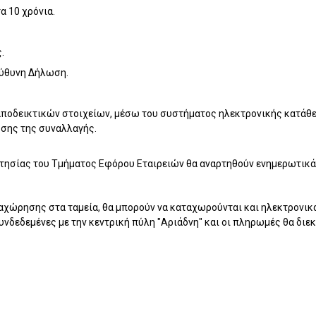
α 10 χρόνια.
.
εύθυνη Δήλωση.
ποδεικτικών στοιχείων, μέσω του συστήματος ηλεκτρονικής κατάθε
ωσης της συναλλαγής.
κτησίας του Τμήματος Εφόρου Εταιρειών θα αναρτηθούν ενημερωτικά 
ταχώρησης στα ταμεία, θα μπορούν να καταχωρούνται και ηλεκτρονικ
υνδεδεμένες με την κεντρική πύλη "Αριάδνη" και οι πληρωμές θα διε