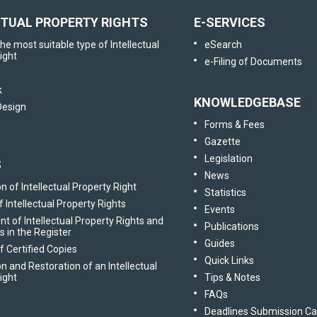
CTUAL PROPERTY RIGHTS
E-SERVICES
he most suitable type of Intellectual
eSearch
ight
e-Filing of Documents
k
KNOWLEDGEBASE
 Design
Forms & Fees
Gazette
Legislation
S
News
n of Intellectual Property Right
Statistics
 Intellectual Property Rights
Events
of Intellectual Property Rights and
Publications
gs in the Register
Guides
f Certified Copies
Quick Links
n and Restoration of an Intellectual
ight
Tips & Notes
FAQs
Deadlines Submission Ca