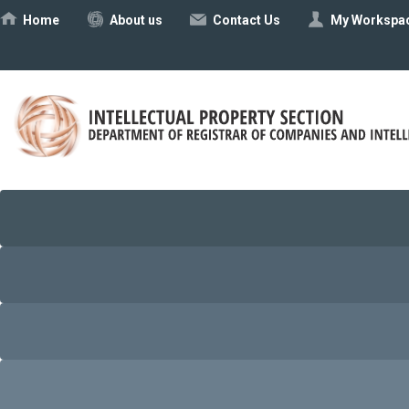
Ηome
About us
Contact Us
My Workspa