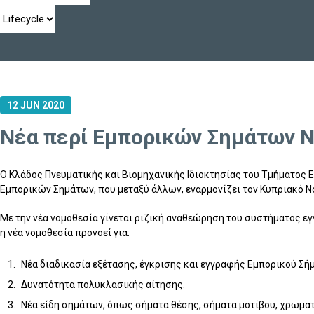
12 JUN 2020
Νέα περί Εμπορικών Σημάτων 
Ο Κλάδος Πνευματικής και Βιομηχανικής Ιδιοκτησίας του Τμήματος 
Εμπορικών Σημάτων, που μεταξύ άλλων, εναρμονίζει τον Κυπριακό Νό
Με την νέα νομοθεσία γίνεται ριζική αναθεώρηση του συστήματος ε
η νέα νομοθεσία προνοεί για:
Νέα διαδικασία εξέτασης, έγκρισης και εγγραφής Εμπορικού Σή
Δυνατότητα πολυκλασικής αίτησης.
Νέα είδη σημάτων, όπως σήματα θέσης, σήματα μοτίβου, χρωματ