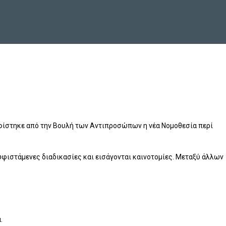
ηφίστηκε από την Βουλή των Αντιπροσώπων η νέα Νομοθεσία περί
φιστάμενες διαδικασίες και εισάγονται καινοτομίες. Μεταξύ άλλων
.