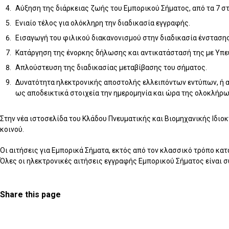
Αύξηση της διάρκειας ζωής του Εμπορικού Σήματος, από τα 7 στ
Ενιαίο τέλος για ολόκληρη την διαδικασία εγγραφής.
Εισαγωγή του φιλικού διακανονισμού στην διαδικασία ένστασης
Κατάργηση της ένορκης δήλωσης και αντικατάστασή της με Υπ
Απλούστευση της διαδικασίας μεταβίβασης του σήματος.
Δυνατότητα ηλεκτρονικής αποστολής ελλειπόντων εντύπων, ή α
ως αποδεικτικά στοιχεία την ημερομηνία και ώρα της ολοκλήρ
Στην νέα ιστοσελίδα του Κλάδου Πνευματικής και Βιομηχανικής Ιδιο
κοινού.
Οι αιτήσεις για Εμπορικά Σήματα, εκτός από τον κλασσικό τρόπο κα
Όλες οι ηλεκτρονικές αιτήσεις εγγραφής Εμπορικού Σήματος είναι σ
Share this page