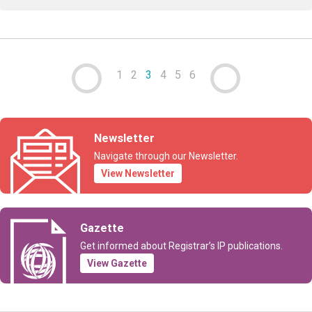
1
2
3
4
5
6
Newsletter
Navigate through our Newsletter.
View Newsletter
Gazette
Get informed about Registrar’s IP publications.
View Gazette