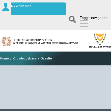
My Workspace
Toggle navigation
Home
/
Knowledgebase
/
Gazette