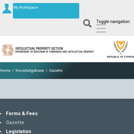
My Workspace
Toggle navigation
Home
/
Knowledgebase
/
Gazette
Forms & Fees
Gazette
Legislation