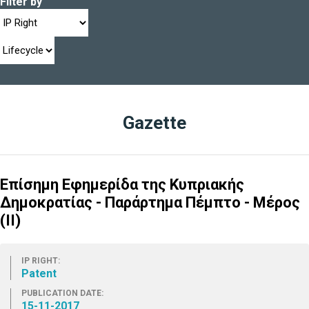
Filter by
Gazette
Επίσημη Εφημερίδα της Κυπριακής
Δημοκρατίας - Παράρτημα Πέμπτο - Μέρος
(ΙΙ)
IP RIGHT:
Patent
PUBLICATION DATE:
15-11-2017