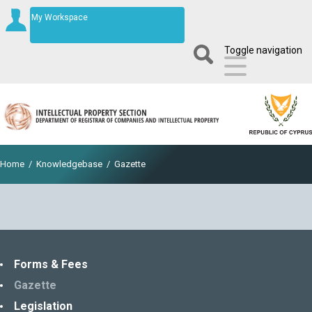
My Workspace
Toggle navigation
Home
/
Knowledgebase
/
Gazette
Forms & Fees
Gazette
Legislation