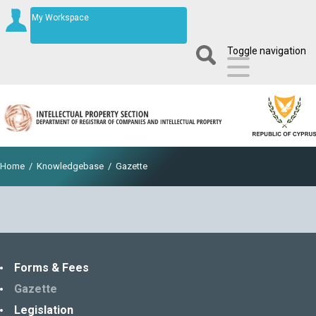
My Workspace
Toggle navigation
Home
/
Knowledgebase
/
Gazette
Forms & Fees
Gazette
Legislation