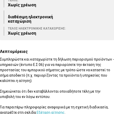
ΤΕΛΟΣ:
Χωρίς χρέωση
διαθέσιμη ηλεκτρονική
καταχώριση
ΤΕΛΟΣ ΗΛΕΚΤΡΟΝΙΚΗΣ ΚΑΤΑΧΩΡΙΣΗΣ:
Χωρίς χρέωση
Λεπτομέρειες
Συμπληρώστε και καταχωρίστε τη δήλωση περιορισμού προϊόντων -
υπηρεσιών (έντυπο Ε.Σ 06) για να περιορίσετε την έκταση της
προστασίας του εμπορικού σήματος με τρόπο ώστε να καταστεί το
σήμα αποδεκτό (π.χ. περιορίζοντας τα προϊόντα ή υπηρεσίες που
καλύπτει η αίτηση).
Σημειώνεται ότι δεν καταβάλλονται οποιαδήποτε τέλη με την
υποβολή του εν λόγω εντύπου.
Για περαιτέρω πληροφορίες αναφορικά με τη σχετική διαδικασία,
ανατρέξτε στη σελίδα
Εξέταση αίτησης
.