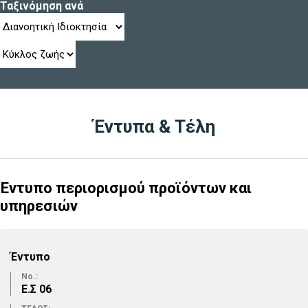
Ταξινόμηση ανά
Έντυπα & Τέλη
Έντυπο περιορισμού προϊόντων και
υπηρεσιών
Έντυπο
No.:
Ε.Σ 06