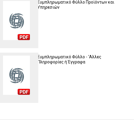
Συμπληρωματικό Φύλλο Προϊόντων και
Υπηρεσιών
Συμπληρωματικό Φύλλο - 'Αλλες
Πληροφορίες ή Έγγραφα