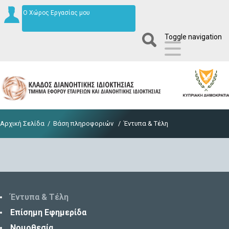
Ο Χώρος Εργασίας μου
Toggle navigation
Αρχική Σελίδα
/
Βάση πληροφοριών
/
Έντυπα & Τέλη
Έντυπα & Τέλη
Επίσημη Εφημερίδα
Νομοθεσία