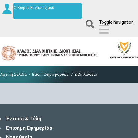
Ο Χώρος Εργασίας μου
Toggle navigation
Αρχική Σελίδα
/
Βάση πληροφοριών
/
Εκδηλώσεις
Έντυπα & Τέλη
Επίσημη Εφημερίδα
Νομοθεσία