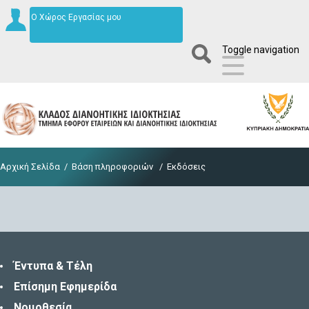
Ο Χώρος Εργασίας μου
Toggle navigation
Αρχική Σελίδα
/
Βάση πληροφοριών
/
Εκδόσεις
Έντυπα & Τέλη
Επίσημη Εφημερίδα
Νομοθεσία