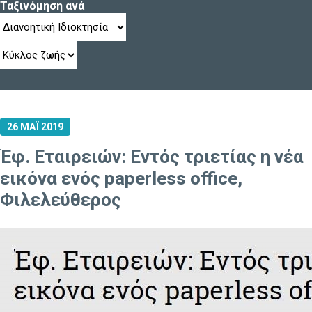
Ταξινόμηση ανά
26 ΜΑΪ 2019
Έφ. Εταιρειών: Εντός τριετίας η νέα
εικόνα ενός paperless office,
Φιλελεύθερος