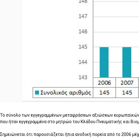
Το σύνολο των εγγεγραμμένων μεταφράσεων αξιώσεων ευρωπαϊκών
που ήταν εγγεγραμμένα στο μητρώο του Κλάδου Πνευματικής και Βιομη
Σημειώνεται ότι παρουσιάζεται ήπια ανοδική πορεία από το 2006 μέχρ