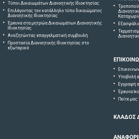
Τύποι Δικαιωμάτων Διανοητικής Ιδιοκτησίας
Τροποποί
Επιλέγοντας τον κατάλληλο τύπο δικαιώματος
Διανοητικ
Διανοητικής Ιδιοκτησίας
Καταχωρί
Έρευνα στα μητρώα Δικαιωμάτων Διανοητικής
Εξασφάλι
Ιδιοκτησίας
Τερματισμ
Αναζητώντας επαγγελματική συμβουλή
Διανοητικ
Προστασία Διανοητικής Ιδιοκτησίας στο
εξωτερικό
ΕΠΙΚΟΙΝΩ
Επικοινω
Υποβολή 
Εγγραφή σ
Έρευνα Ικ
Πείτε μας
ΚΛΑΔΟΣ 
ΑΝΑΦΟΡΙ