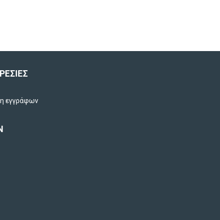
ΡΕΣΙΕΣ
ση εγγράφων
Ν