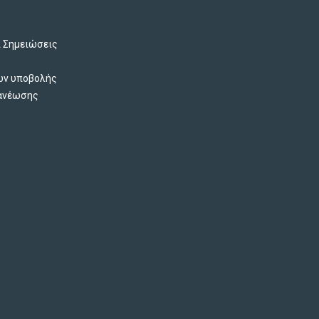
ι Σημειώσεις
ών υποβολής
νανέωσης