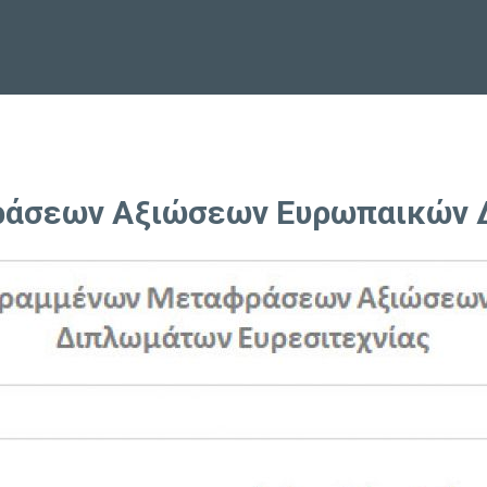
άσεων Αξιώσεων Ευρωπαικών Δ