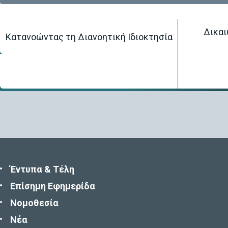
Δικαι
Κατανοώντας τη Διανοητική Ιδιοκτησία
Αρχική Σελίδα
/
Βάση πληροφοριών
/
Στατιστικές
Έντυπα & Τέλη
Επίσημη Εφημερίδα
Νομοθεσία
Νέα