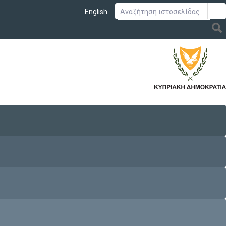
English