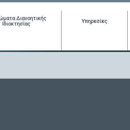
ώματα Διανοητικής
Έρευνα σε δικαιώματα διανοητικής ιδιοκτησίας
Υπηρεσίες
Ιδιοκτησίας
Κατοχύρωση Δικαιώματος Διανοητικής Ιδιοκτησίας
Διαχείριση Δικαιώματος Διανοητικής Ιδιοκτησίας
Τερματισμός Δικαιώματος Διανοητικής Ιδιοκτησίας