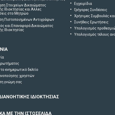
Εγχειρίδια
ηση Στοιχείων Δικαιώματος
ής Ιδιοκτησίας και Άλλες
Γρήγορες Συνδέσεις
σεις στο Μητρώο
Χρήσιμες Συμβουλές κα
ση Πιστοποιημένων Αντιγράφων
Συνήθεις Ερωτήσεις
ός και Επαναφορά Δικαιώματος
Υπολογισμός προθεσμι
ής Ιδιοκτησίας
Υπολογισμός τέλους α
ΝΙΑ
νία
ερωτήματος
το ενημερωτικό δελτίο
ανοποίησης χρηστών
 τη γνώμη σας
ΔΙΑΝΟΗΤΙΚΗΣ ΙΔΙΟΚΤΗΣΙΑΣ
ΚΑ ΜΕ ΤΗΝ ΙΣΤΟΣΕΛΙΔΑ