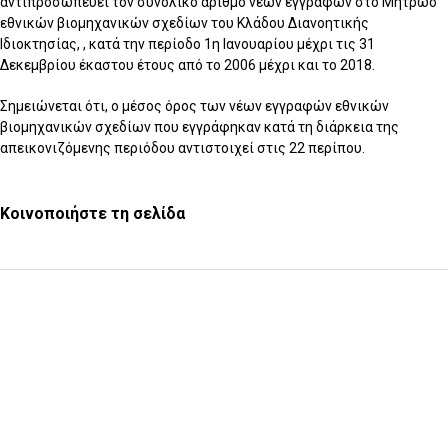
αντιπροσωπεύει τον συνολικό αριθμό νέων εγγραφών στο Μητρώο
εθνικών βιομηχανικών σχεδίων του Κλάδου Διανοητικής
Ιδιοκτησίας, , κατά την περίοδο 1η Ιανουαρίου μέχρι τις 31
Δεκεμβρίου έκαστου έτους από το 2006 μέχρι και το 2018.
Σημειώνεται ότι, ο μέσος όρος των νέων εγγραφών εθνικών
βιομηχανικών σχεδίων που εγγράφηκαν κατά τη διάρκεια της
απεικονιζόμενης περιόδου αντιστοιχεί στις 22 περίπου.
Κοινοποιήστε τη σελίδα
Υποβολή ερωτήματος