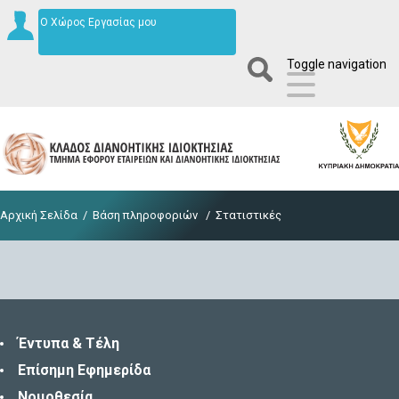
Ο Χώρος Εργασίας μου
Toggle navigation
Αρχική Σελίδα
/
Βάση πληροφοριών
/
Στατιστικές
Έντυπα & Τέλη
Επίσημη Εφημερίδα
Νομοθεσία