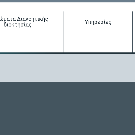
ώματα Διανοητικής
Έρευνα σε δικαιώματα διανοητικής ιδιοκτησίας
Υπηρεσίες
Ιδιοκτησίας
Κατοχύρωση Δικαιώματος Διανοητικής Ιδιοκτησίας
Διαχείριση Δικαιώματος Διανοητικής Ιδιοκτησίας
Τερματισμός Δικαιώματος Διανοητικής Ιδιοκτησίας