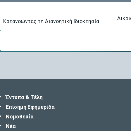
Δικαι
Κατανοώντας τη Διανοητική Ιδιοκτησία
Αρχική Σελίδα
/
Βάση πληροφοριών
/
Στατιστικές
Έντυπα & Τέλη
Επίσημη Εφημερίδα
Νομοθεσία
Νέα