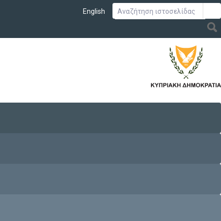
English