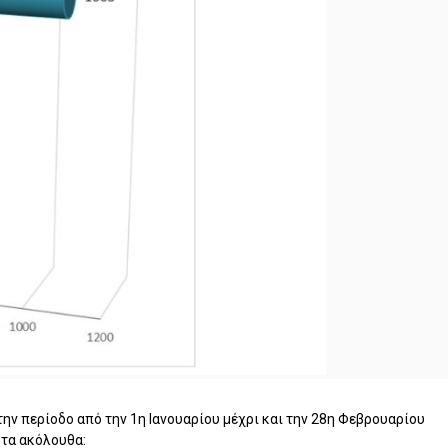
ην περίοδο από την 1η Ιανουαρίου μέχρι και την 28η Φεβρουαρίου
 στα ακόλουθα: