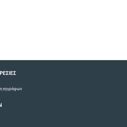
ΡΕΣΙΕΣ
ση εγγράφων
Ν