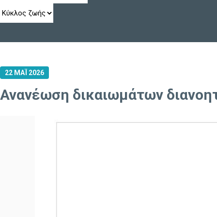
22 ΜΑΪ 2026
Ανανέωση δικαιωμάτων διανοητι