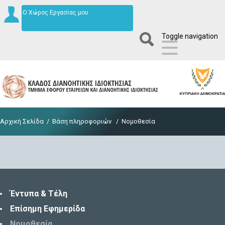
Ο Χώρος Εργασίας μου
Toggle navigation
Αρχική Σελίδα
/
Βάση πληροφοριών
/
Νομοθεσία
Έντυπα & Τέλη
Επίσημη Εφημερίδα
Νομοθεσία