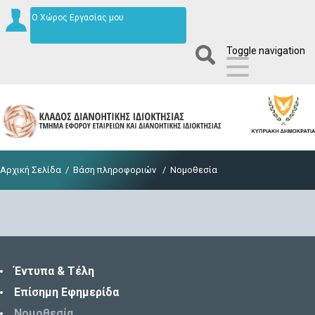
Ο Χώρος Εργασίας μου
Toggle navigation
Αρχική Σελίδα
/
Βάση πληροφοριών
/
Νομοθεσία
Έντυπα & Τέλη
Επίσημη Εφημερίδα
Νομοθεσία