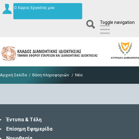
Ο Χώρος Εργασίας μου
Toggle navigation
Αρχική Σελίδα
/
Βάση πληροφοριών
/
Νέα
Έντυπα & Τέλη
Επίσημη Εφημερίδα
Νομοθεσία