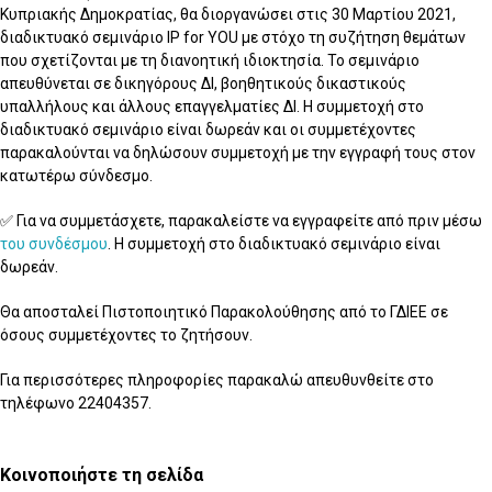
Κυπριακής Δημοκρατίας, θα διοργανώσει στις 30 Μαρτίου 2021,
διαδικτυακό σεμινάριο IP for YOU με στόχο τη συζήτηση θεμάτων
που σχετίζονται με τη διανοητική ιδιοκτησία. Το σεμινάριο
απευθύνεται σε δικηγόρους ΔΙ, βοηθητικούς δικαστικούς
υπαλλήλους και άλλους επαγγελματίες ΔΙ. Η συμμετοχή στο
διαδικτυακό σεμινάριο είναι δωρεάν και οι συμμετέχοντες
παρακαλούνται να δηλώσουν συμμετοχή με την εγγραφή τους στον
κατωτέρω σύνδεσμο.
✅ Για να συμμετάσχετε, παρακαλείστε να εγγραφείτε από πριν μέσω
του συνδέσμου
. Η συμμετοχή στο διαδικτυακό σεμινάριο είναι
δωρεάν.
Θα αποσταλεί Πιστοποιητικό Παρακολούθησης από το ΓΔΙΕΕ σε
όσους συμμετέχοντες το ζητήσουν.
Για περισσότερες πληροφορίες παρακαλώ απευθυνθείτε στο
τηλέφωνο 22404357.
Κοινοποιήστε τη σελίδα