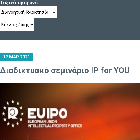
Ταξινόμηση ανά
12 ΜΑΡ 2021
Διαδικτυακό σεμινάριο IP for YOU