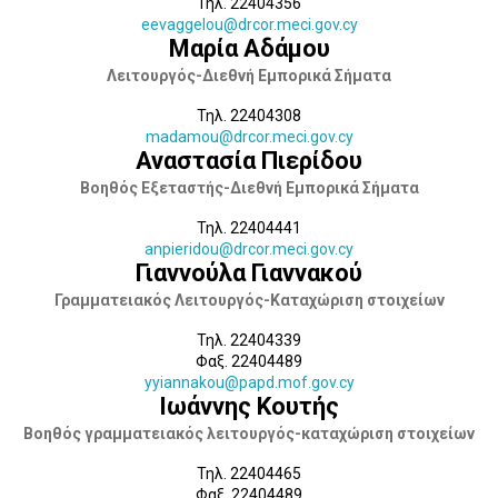
Τηλ. 22404356
eevaggelou@drcor.meci.gov.cy
Μαρία Αδάμου
Λειτουργός-Διεθνή Εμπορικά Σήματα
Τηλ. 22404308
madamou@drcor.meci.gov.cy
Αναστασία Πιερίδου
Βοηθός Εξεταστής-Διεθνή Εμπορικά Σήματα
Τηλ. 22404441
anpieridou@drcor.meci.gov.cy
Γιαννούλα Γιαννακού
Γραμματειακός Λειτουργός-Καταχώριση στοιχείων
Τηλ. 22404339
Φαξ. 22404489
yyiannakou@papd.mof.gov.cy
Ιωάννης Κουτής
Βοηθός γραμματειακός λειτουργός-καταχώριση στοιχείων
Τηλ. 22404465
Φαξ. 22404489