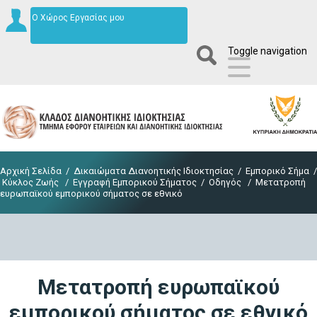
Ο Χώρος Εργασίας μου
Toggle navigation
Αρχική Σελίδα
/
Δικαιώματα Διανοητικής Ιδιοκτησίας
/
Εμπορικό Σήμα
/
Κύκλος Ζωής
/
Εγγραφή Εμπορικού Σήματος
/
Οδηγός
/
Μετατροπή
ευρωπαϊκού εμπορικού σήματος σε εθνικό
Μετατροπή ευρωπαϊκού
εμπορικού σήματος σε εθνικό