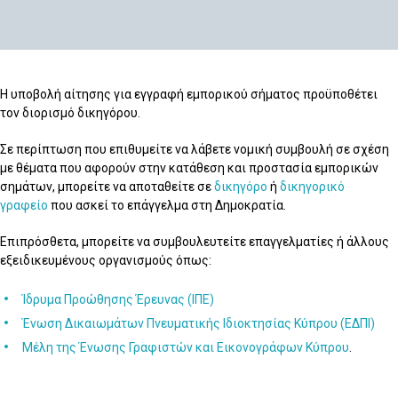
Η υποβολή αίτησης για εγγραφή εμπορικού σήματος προϋποθέτει
τον διορισμό δικηγόρου.
Σε περίπτωση που επιθυμείτε να λάβετε νομική συμβουλή σε σχέση
με θέματα που αφορούν στην κατάθεση και προστασία εμπορικών
σημάτων, μπορείτε να αποταθείτε σε
δικηγόρο
ή
δικηγορικό
γραφείο
που ασκεί το επάγγελμα στη Δημοκρατία.
Επιπρόσθετα, μπορείτε να συμβουλευτείτε επαγγελματίες ή άλλους
εξειδικευμένους οργανισμούς όπως:
Ίδρυμα Προώθησης Έρευνας (ΙΠΕ)
Ένωση Δικαιωμάτων Πνευματικής Ιδιοκτησίας Κύπρου (ΕΔΠΙ)
Μέλη της Ένωσης Γραφιστών και Εικονογράφων Κύπρου
.