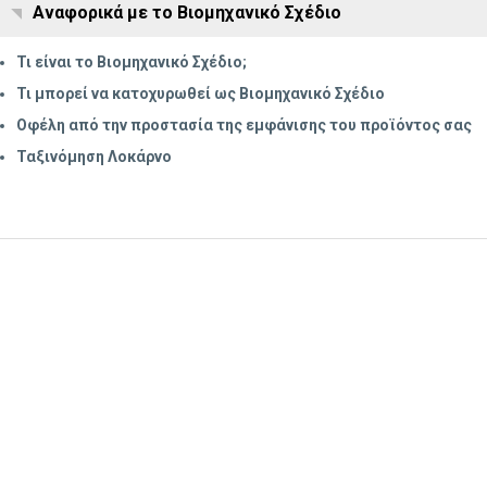
Αναφορικά με το Βιομηχανικό Σχέδιο
Τι είναι το Βιομηχανικό Σχέδιο;
Τι μπορεί να κατοχυρωθεί ως Βιομηχανικό Σχέδιο
Οφέλη από την προστασία της εμφάνισης του προϊόντος σας
Ταξινόμηση Λοκάρνο
Υποβολή ερωτήματος
Εγγραφή στο ενημερωτικό δελτίο