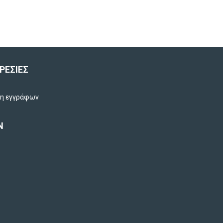
ΡΕΣΙΕΣ
ση εγγράφων
Ν