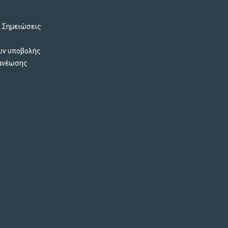
ι Σημειώσεις
ών υποβολής
νανέωσης