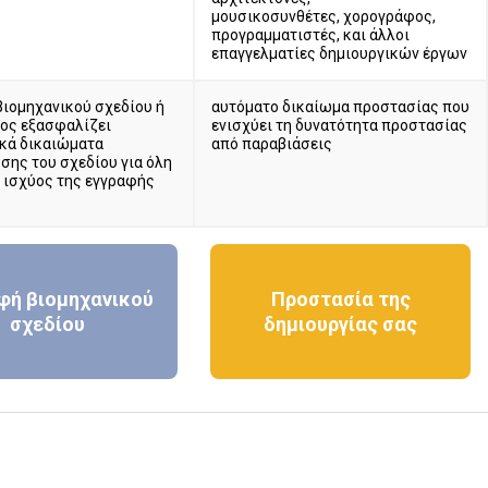
μουσικοσυνθέτες, χορογράφος,
προγραμματιστές, και άλλοι
επαγγελματίες δημιουργικών έργων
βιομηχανικού σχεδίου ή
αυτόματο δικαίωμα προστασίας που
ος εξασφαλίζει
ενισχύει τη δυνατότητα προστασίας
κά δικαιώματα
από παραβιάσεις
σης του σχεδίου για όλη
α ισχύος της εγγραφής
φή βιομηχανικού
Προστασία της
σχεδίου
δημιουργίας σας