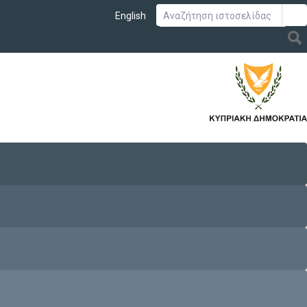
English