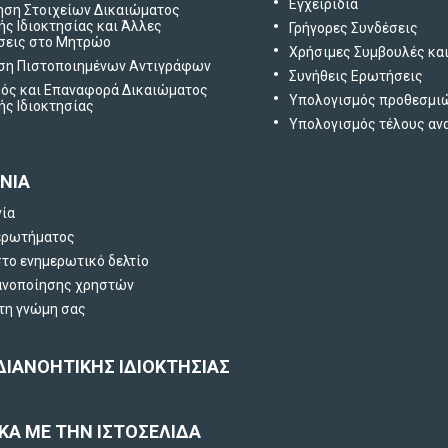
Εγχειρίδια
ηση Στοιχείων Δικαιώματος
ής Ιδιοκτησίας και Άλλες
Γρήγορες Συνδέσεις
σεις στο Μητρώο
Χρήσιμες Συμβουλές κα
ση Πιστοποιημένων Αντιγράφων
Συνήθεις Ερωτήσεις
ός και Επαναφορά Δικαιώματος
Υπολογισμός προθεσμι
ής Ιδιοκτησίας
Υπολογισμός τέλους α
ΝΙΑ
νία
ερωτήματος
το ενημερωτικό δελτίο
ανοποίησης χρηστών
 τη γνώμη σας
ΔΙΑΝΟΗΤΙΚΗΣ ΙΔΙΟΚΤΗΣΙΑΣ
ΚΑ ΜΕ ΤΗΝ ΙΣΤΟΣΕΛΙΔΑ