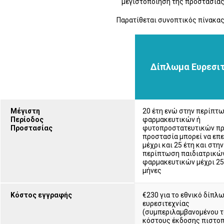
μεγιστοποίηση της προστασίας
Παρατίθεται συνοπτικός πίνακας
Δίπλωμα Ευρεσιτ
Μέγιστη
20 έτη ενώ στην περίπτ
Περίοδος
φαρμακευτικών ή
Προστασίας
φυτοπροστατευτικών πρ
προστασία μπορεί να επ
μέχρι και 25 έτη και στην
περίπτωση παιδιατρικώ
φαρμακευτικών μέχρι 25 
μήνες
Κόστος εγγραφής
€230 για το εθνικό δίπλ
ευρεσιτεχνίας
(συμπεριλαμβανομένου 
κόστους έκδοσης πιστοπ