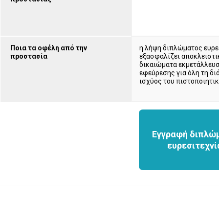
Ποια τα οφέλη από την
η λήψη διπλώματος ευρε
προστασία
εξασφαλίζει αποκλειστι
δικαιώματα εκμετάλλευσ
εφεύρεσης για όλη τη δι
ισχύος του πιστοποιητι
Εγγραφή διπλώ
ευρεσιτεχνί