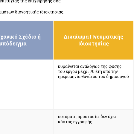
πιτυχίας της επιχείρησης σας.
ωμάτων διανοητικής ιδιοκτησίας.
χανικό Σχέδιο ή
Δικαίωμα Πνευματικής
υπόδειγμα
Ιδιοκτησίας
κυμαίνεται αναλόγως της φύσης
του έργου μέχρι 70 έτη από την
ημερομηνία θανάτου του δημιουργού
αυτόματη προστασία, δεν έχει
κόστος εγγραφής