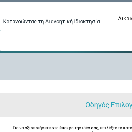
Δικαι
Κατανοώντας τη Διανοητική Ιδιοκτησία
Αρχική Σελίδα
/
Δικαιώματα Διανοητικής Ιδιοκτησίας
/
Βιομηχανικό Σχέ
διανοητικής ιδιοκτησίας
Οδηγός Επιλογ
Για να αξιοποιήσετε στο έπακρο την ιδέα σας, επιλέξτε το κ