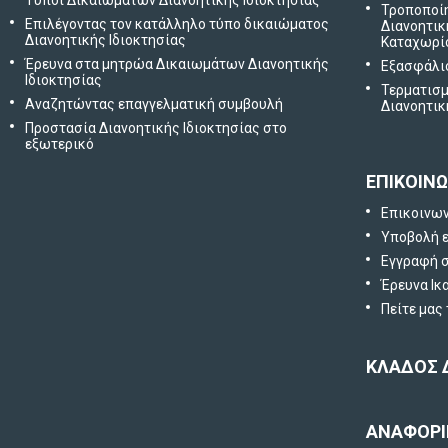
Τύποι Δικαιωμάτων Διανοητικής Ιδιοκτησίας
Τροποποί
Επιλέγοντας τον κατάλληλο τύπο δικαιώματος
Διανοητικ
Διανοητικής Ιδιοκτησίας
Καταχωρί
Έρευνα στα μητρώα Δικαιωμάτων Διανοητικής
Εξασφάλι
Ιδιοκτησίας
Τερματισμ
Αναζητώντας επαγγελματική συμβουλή
Διανοητικ
Προστασία Διανοητικής Ιδιοκτησίας στο
εξωτερικό
ΕΠΙΚΟΙΝΩ
Επικοινω
Υποβολή 
Εγγραφή σ
Έρευνα Ικ
Πείτε μας
ΚΛΑΔΟΣ 
ΑΝΑΦΟΡΙ