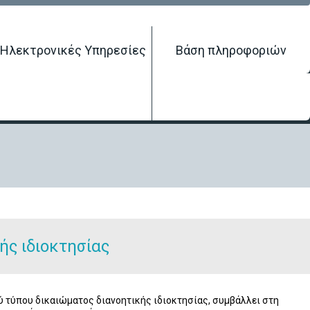
Ηλεκτρονικές Υπηρεσίες
Βάση πληροφοριών
Βιομηχανικό Σχέδιο
/
Επιλέγοντας τον κατάλληλο τύπο δικαιώματος
ής ιδιοκτησίας
ού τύπου δικαιώματος διανοητικής ιδιοκτησίας, συμβάλλει στη