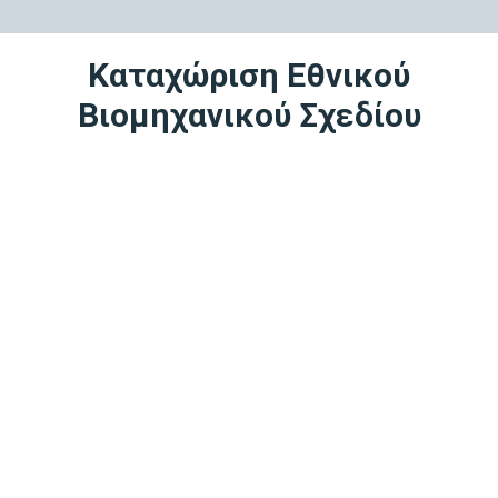
Καταχώριση Εθνικού
Βιομηχανικού Σχεδίου
1
Πριν την καταχώριση