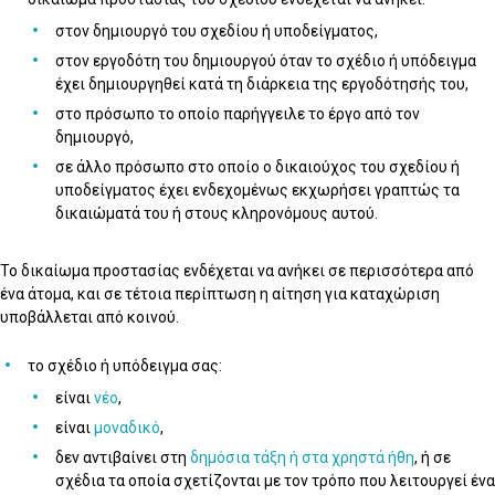
στον δημιουργό του σχεδίου ή υποδείγματος,
στον εργοδότη του δημιουργού όταν το σχέδιο ή υπόδειγμα
έχει δημιουργηθεί κατά τη διάρκεια της εργοδότησής του,
στο πρόσωπο το οποίο παρήγγειλε το έργο από τον
δημιουργό,
σε άλλο πρόσωπο στο οποίο ο δικαιούχος του σχεδίου ή
υποδείγματος έχει ενδεχομένως εκχωρήσει γραπτώς τα
δικαιώματά του ή στους κληρονόμους αυτού.
Το δικαίωμα προστασίας ενδέχεται να ανήκει σε περισσότερα από
ένα άτομα, και σε τέτοια περίπτωση η αίτηση για καταχώριση
υποβάλλεται από κοινού.
το σχέδιο ή υπόδειγμα σας:
είναι
νέο
,
είναι
μοναδικό
,
δεν αντιβαίνει στη
δημόσια τάξη ή στα χρηστά ήθη
, ή σε
σχέδια τα οποία σχετίζονται με τον τρόπο που λειτουργεί ένα