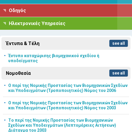
Οδηγός
Ηλεκτρονικές Υπηρεσίες
Έντυπα & Τέλη
see all
Έντυπο καταχώρισης βιομηχανικού σχεδίου ή
υποδείγματος
Νομοθεσία
see all
Ο περί της Νομικής Προστασίας των Βιομηχανικών Σχεδίων
και Υποδειγμάτων (Τροποποιητικός) Νόμος του 2006
Ο περί της Νομικής Προστασίας των Βιομηχανικών Σχεδίων
και Υποδειγμάτων (Τροποποιητικός) Νόμος του 2003
Tο περί της Νομικής Προστασίας των Βιομηχανικών
Σχεδίων και Υποδειγμάτων (Λεπτομέρειες Αιτήσεων)
Διάταγμα του 2003