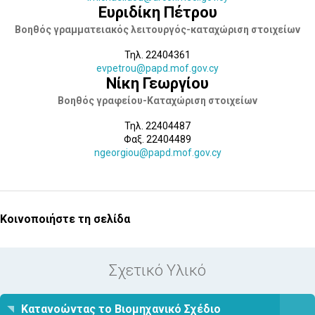
Ευριδίκη Πέτρου
Βοηθός γραμματειακός λειτουργός-καταχώριση στοιχείων
Τηλ. 22404361
evpetrou@papd.mof.gov.cy
Νίκη Γεωργίου
Βοηθός γραφείου-Καταχώριση στοιχείων
Τηλ. 22404487
Φαξ. 22404489
ngeorgiou@papd.mof.gov.cy
Κοινοποιήστε τη σελίδα
Σχετικό Υλικό
Κατανοώντας το Βιομηχανικό Σχέδιο