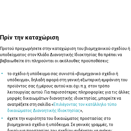
Πρίν την καταχώριση
Προτού προχωρήσετε στην καταχώριση του βιομηχανικού σχεδίου ή
υποδείγματος στον Κλάδο Διανοητικής Ιδιοκτησίας θα πρέπει να
βεβαιωθείτε ότι πληρούνται οι ακόλουθες προϋποθέσεις:
το σχέδιο ή υπόδειγμα σας συνιστά «βιομηχανικό σχέδιο ή
υπόδειγμα», δηλαδή αφορά στη γενική εξωτερική εμφάνιση του
προϊόντος σας ή μέρους αυτού και όχι π.χ. στον τρόπο
λειτουργίας αυτού. Για περισσότερες πληροφορίες για τις άλλες
μορφές δικαιωμάτων διανοητικής ιδιοκτησίας, μπορείτε να
ανατρέξετε στη σελίδα «
Επιλέγοντας τον κατάλληλο τύπο
δικαιώματος Διανοητικής Ιδιοκτησίας
»,
έχετε την κυριότητα του δικαιώματος προστασίας στο
βιομηχανικό σχέδιο ή υπόδειγμα. Σε γενικές γραμμές, το
δικαίωμα προστασίας του σχεδίου ενδέχεται να ανήκει: