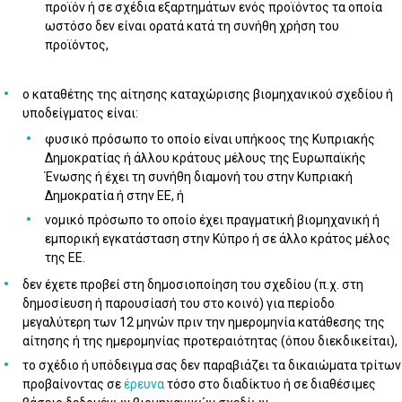
προϊόν ή σε σχέδια εξαρτημάτων ενός προϊόντος τα οποία
ωστόσο δεν είναι ορατά κατά τη συνήθη χρήση του
προϊόντος,
ο καταθέτης της αίτησης καταχώρισης βιομηχανικού σχεδίου ή
υποδείγματος είναι:
φυσικό πρόσωπο το οποίο είναι υπήκοος της Κυπριακής
Δημοκρατίας ή άλλου κράτους μέλους της Ευρωπαϊκής
Ένωσης ή έχει τη συνήθη διαμονή του στην Κυπριακή
Δημοκρατία ή στην ΕΕ, ή
νομικό πρόσωπο το οποίο έχει πραγματική βιομηχανική ή
εμπορική εγκατάσταση στην Κύπρο ή σε άλλο κράτος μέλος
της ΕΕ.
δεν έχετε προβεί στη δημοσιοποίηση του σχεδίου (π.χ. στη
δημοσίευση ή παρουσίασή του στο κοινό) για περίοδο
μεγαλύτερη των 12 μηνών πριν την ημερομηνία κατάθεσης της
αίτησης ή της ημερομηνίας προτεραιότητας (όπου διεκδικείται),
το σχέδιο ή υπόδειγμα σας δεν παραβιάζει τα δικαιώματα τρίτων
προβαίνοντας σε
έρευνα
τόσο στο διαδίκτυο ή σε διαθέσιμες