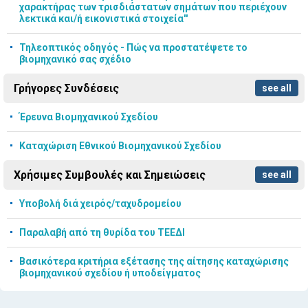
χαρακτήρας των τρισδιάστατων σημάτων που περιέχουν
λεκτικά και/ή εικονιστικά στοιχεία''
Τηλεοπτικός οδηγός - Πώς να προστατέψετε το
βιομηχανικό σας σχέδιο
Γρήγορες Συνδέσεις
see all
Έρευνα Βιομηχανικού Σχεδίου
Καταχώριση Εθνικού Βιομηχανικού Σχεδίου
Χρήσιμες Συμβουλές και Σημειώσεις
see all
Υποβολή διά χειρός/ταχυδρομείου
Παραλαβή από τη θυρίδα του ΤΕΕΔΙ
Βασικότερα κριτήρια εξέτασης της αίτησης καταχώρισης
βιομηχανικού σχεδίου ή υποδείγματος