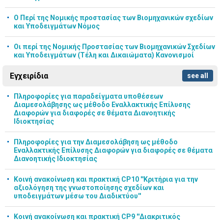
Ο Περί της Νομικής προστασίας των Βιομηχανικών σχεδίων
και Υποδειγμάτων Νόμος
Οι περί της Νομικής Προστασίας των Βιομηχανικών Σχεδίων
και Υποδειγμάτων (Τέλη και Δικαιώματα) Κανονισμοί
Εγχειρίδια
see all
Πληροφορίες για παραδείγματα υποθέσεων
Διαμεσολάβησης ως μέθοδο Εναλλακτικής Επίλυσης
Διαφορών για διαφορές σε θέματα Διανοητικής
Ιδιοκτησίας
Πληροφορίες για την Διαμεσολάβηση ως μέθοδο
Εναλλακτικής Επίλυσης Διαφορών για διαφορές σε θέματα
Διανοητικής Ιδιοκτησίας
Κοινή ανακοίνωση και πρακτική CP10 ''Κριτήρια για την
αξιολόγηση της γνωστοποίησης σχεδίων και
υποδειγμάτων μέσω του Διαδικτύου''
Κοινή ανακοίνωση και πρακτική CP9 ''Διακριτικός