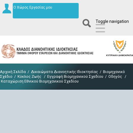
Ο Χώρος Εργασίας μου
Toggle navigation
Αρχική Σελίδα
/
Δικαιώματα Διανοητικής Ιδιοκτησίας
/
Βιομηχανικό
Σχέδιο
/
Κύκλος Ζωής
/
Εγγραφή Βιομηχανικού Σχεδίου
/
Οδηγός
/
Καταχώριση Εθνικού Βιομηχανικού Σχεδίου