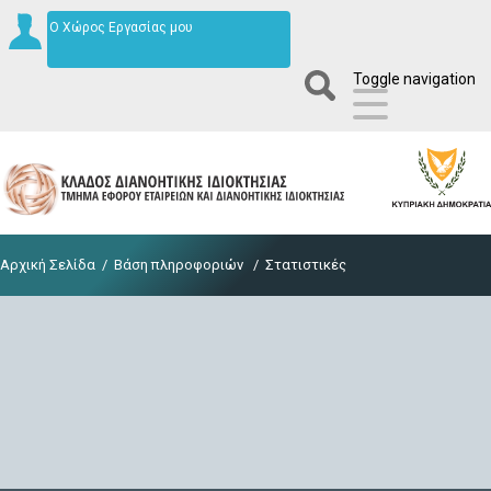
Ο Χώρος Εργασίας μου
Toggle navigation
Αρχική Σελίδα
/
Βάση πληροφοριών
/
Στατιστικές