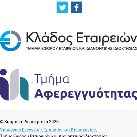
© Κυπριακή Δημοκρατία 2026
Υπουργείο Ενέργειας, Εμπορίου και Βιομηχανίας,
Τμήμα Εφόρου Εταιρειών και Διανοητικής Ιδιοκτησίας