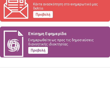
Κάντε ανασκόπηση στο ενημερωτικό μας
δελτίο.
Προβολή
Επίσημη Εφημερίδα
Ενημερωθείτε ως προς τις δημοσιεύσεις
διανοητικής ιδιοκτησίας.
Προβολή
Υποβολή ερωτήματος