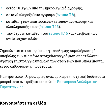
εντός 18 μηνών από την ημερομηνία διαγραφής,
σε ισχύ πληρεξούσιο έγγραφο (
έντυπο Π.8
),
κατάθεση των απαιτούμενων εντύπων ανανέωσης και
ολοκλήρωσής τους (
έντυπο Π.13
),
ταυτόχρονη κατάθεση του
έντυπο Π.15
και καταβολή των
αντίστοιχων τελών.
Σημειώνεται ότι σε περίπτωση παράληψης συμπλήρωσης/
υποβολής των πιο πάνω στοιχείων/εγγράφων, αποστέλλεται
σχετική επιστολή για υποβολή των στοιχείων που υπολείπονται
εντός καθορισμένης προθεσμίας.
Για περαιτέρω πληροφορίες αναφορικά με τη σχετική διαδικασία,
μπορείτε να ανατρέξετε στη σελίδα
Επαναφορά Διπλώματος
Ευρεσιτεχνίας
.
Κοινοποιήστε τη σελίδα