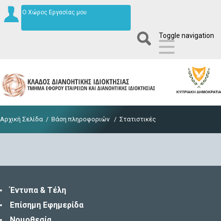
Ο Χώρος Εργασίας μου
Toggle navigation
Αρχική Σελίδα
/
Βάση πληροφοριών
/
Στατιστικές
Έντυπα & Τέλη
Επίσημη Εφημερίδα
Νομοθεσία